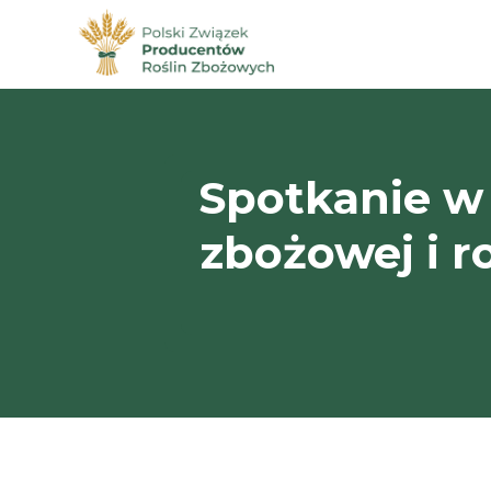
Spotkanie w
zbożowej i r