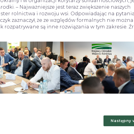
krainy i w organizacji korytarzy solidarnościowych, 
odki. – Najważniejsze jest teraz zwiększenie naszych
ter rolnictwa i rozwoju wsi. Odpowiadając na pytani
czyk zaznaczył, że ze względów formalnych nie można
rozpatrywane są inne rozwiązania w tym zakresie. Źr
Następny 