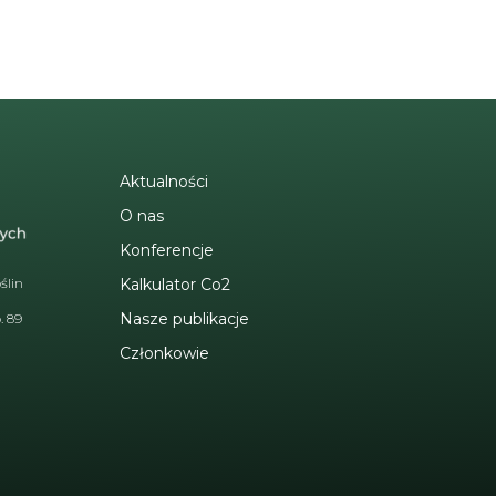
Aktualności
O nas
Konferencje
ślin
Kalkulator Co2
Nasze publikacje
. 89
Członkowie