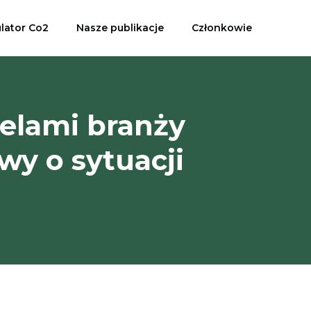
ulator Co2
Nasze publikacje
Członkowie
elami branży
wy o sytuacji