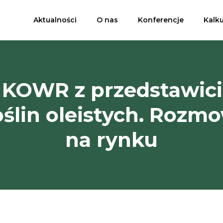
Aktualności
O nas
Konferencje
Kalk
 KOWR z przedstawici
oślin oleistych. Rozmo
na rynku